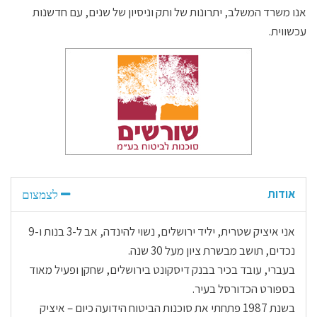
אנו משרד המשלב, יתרונות של ותק וניסיון של שנים, עם חדשנות
עכשווית.
אודות
אני איציק שטרית, יליד ירושלים, נשוי להינדה, אב ל-3 בנות ו-9
נכדים, תושב מבשרת ציון מעל 30 שנה.
בעברי, עובד בכיר בבנק דיסקונט בירושלים, שחקן ופעיל מאוד
בספורט הכדורסל בעיר.
בשנת 1987 פתחתי את סוכנות הביטוח הידועה כיום – איציק