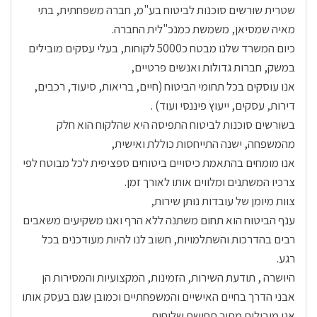
שטרית שורשים סוכנות לביטוח בע"מ, חברה משפחתית, בתי
מאיה שמסיאן, משמשת כמנכ"לית החברה.
כיום המשרד שלנו מבטח כ5000 לקוחות, בעלי עסקים מובילים
במשק, חברות גדולות ואנשים פרטיים,
אנו עוסקים בכל תחומי הביטוח (חיים, בריאות, סיעוד, רכבים,
דירות, עסקים, ייעוץ פיננסי ועוד) .
בשורשים סוכנות לביטוח התפיסה היא שהלקוח הוא חלק
מהמשפחה, ישנה התייחסות כוללת ואישית,
אנו מומחים בהתאמת כיסויים ביטוחים ספציפית לכל מבוטח לפי
צרכיו המשתנים ומלווים אותו לאורך זמן.
צוות מיומן של עובדות נותן שירות,
ענף הביטוח הוא תחום משתנה ללא הרף ואנו משקיעים משאבים
רבים בהדרכות והשתלמויות, חשוב לנו להיות מעודכנים בכל
רגע.
היושרה , תודעת השירות, הזמינות, המקצועיות והמסירות הן
אבני הדרך בחיים האישיים והמשפחתיים וכמובן שגם בעסק אותו
אנו מובילים מתוך תחושת שליחות.